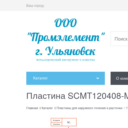
Ваш город:
Каталог
О ком
Пластина SCMT120408-
Главная
Каталог
Пластины для наружного точения и расточки
П