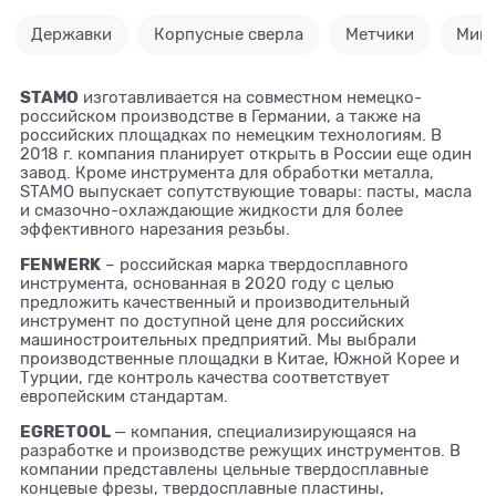
Державки
Корпусные сверла
Метчики
Микр
STAMO
изготавливается на совместном немецко-
российском производстве в Германии, а также на
российских площадках по немецким технологиям. В
2018 г. компания планирует открыть в России еще один
завод. Кроме инструмента для обработки металла,
STAMO выпускает сопутствующие товары: пасты, масла
и смазочно-охлаждающие жидкости для более
эффективного нарезания резьбы.
FENWERK
– российская марка твердосплавного
инструмента, основанная в 2020 году с целью
предложить качественный и производительный
инструмент по доступной цене для российских
машиностроительных предприятий. Мы выбрали
производственные площадки в Китае, Южной Корее и
Турции, где контроль качества соответствует
европейским стандартам.
EGRETOOL
— компания, специализирующаяся на
разработке и производстве режущих инструментов. В
компании представлены цельные твердосплавные
концевые фрезы, твердосплавные пластины,