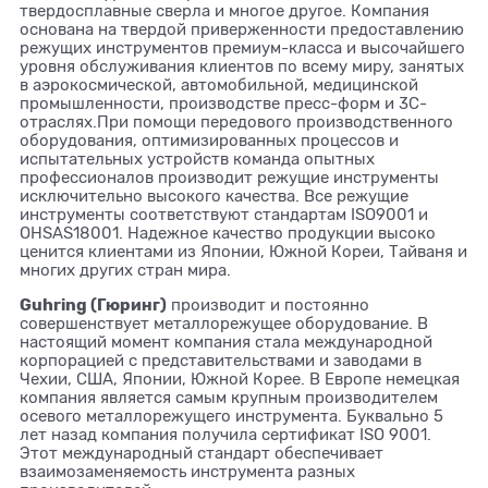
твердосплавные сверла и многое другое. Компания
основана на твердой приверженности предоставлению
режущих инструментов премиум-класса и высочайшего
уровня обслуживания клиентов по всему миру, занятых
в аэрокосмической, автомобильной, медицинской
промышленности, производстве пресс-форм и 3C-
отраслях.При помощи передового производственного
оборудования, оптимизированных процессов и
испытательных устройств команда опытных
профессионалов производит режущие инструменты
исключительно высокого качества. Все режущие
инструменты соответствуют стандартам ISO9001 и
OHSAS18001. Надежное качество продукции высоко
ценится клиентами из Японии, Южной Кореи, Тайваня и
многих других стран мира.
Guhring (Гюринг)
производит и постоянно
совершенствует металлорежущее оборудование. В
настоящий момент компания стала международной
корпорацией с представительствами и заводами в
Чехии, США, Японии, Южной Корее. В Европе немецкая
компания является самым крупным производителем
осевого металлорежущего инструмента. Буквально 5
лет назад компания получила сертификат ISO 9001.
Этот международный стандарт обеспечивает
взаимозаменяемость инструмента разных