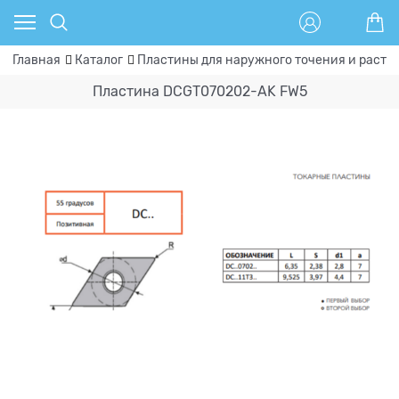
Главная
Каталог
Пластины для наружного точения и расто
Пластина DCGT070202-AK FW5