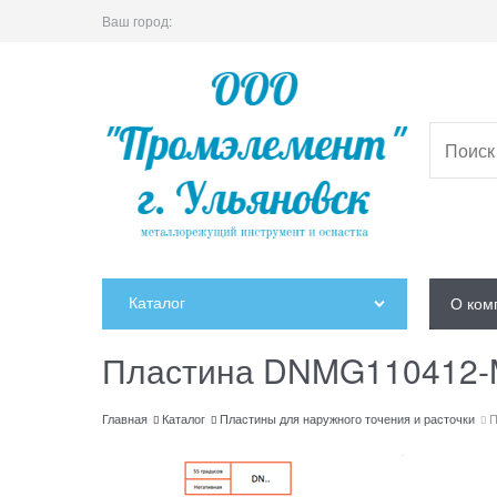
Ваш город:
Каталог
О ком
Пластина DNMG110412-
Главная
Каталог
Пластины для наружного точения и расточки
П