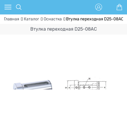
Главная
Каталог
Оснастка
Втулка переходная D25-08AC
Втулка переходная D25-08AC