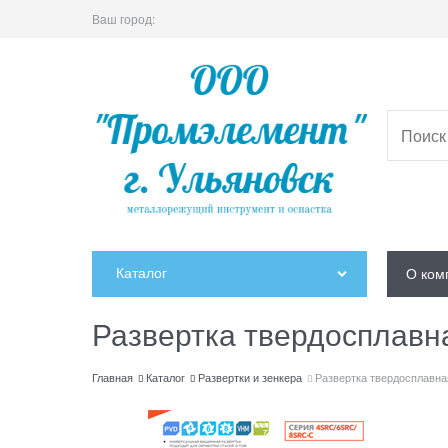
Ваш город:
Каталог
О ком
Развертка твердосплавн
Главная
Каталог
Развертки и зенкера
Развертка твердосплавна