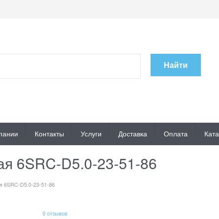
Найти
пании
Контакты
Услуги
Доставка
Оплата
Ката
ая 6SRC-D5.0-23-51-86
я 6SRC-D5.0-23-51-86
0 отзывов