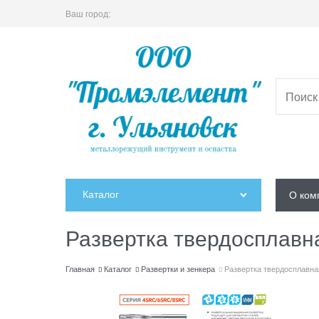
Ваш город:
Каталог
О ком
Развертка твердосплавн
Главная
Каталог
Развертки и зенкера
Развертка твердосплавна