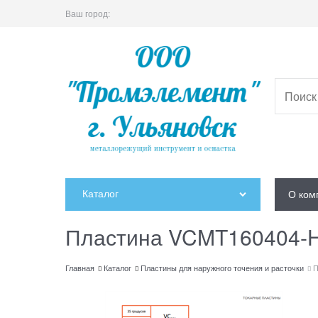
Ваш город:
Каталог
О ком
Пластина VCMT160404-
Главная
Каталог
Пластины для наружного точения и расточки
П