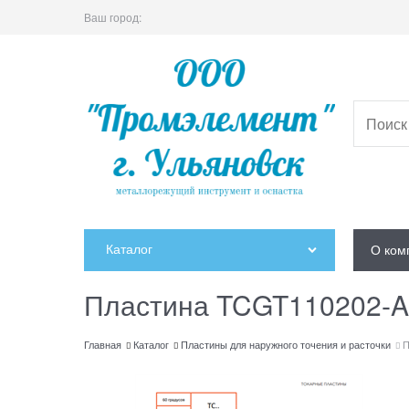
Ваш город:
Каталог
О ком
Пластина TCGT110202-
Главная
Каталог
Пластины для наружного точения и расточки
П