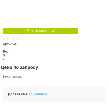
Есть в наличии
Артикул:
Вес:
0
кг.
Цена по запросу
Количество:
Доставка в
Ульяновск