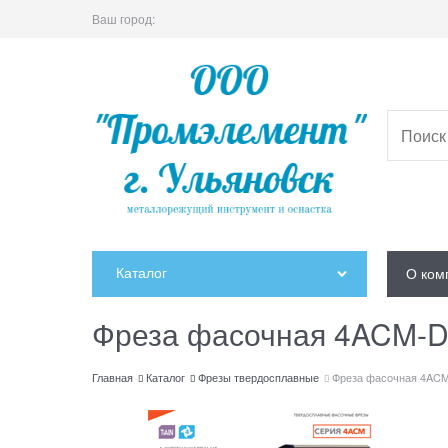
Ваш город:
Каталог
О ком
Фреза фасочная 4ACM-D
Главная
Каталог
Фрезы твердосплавные
Фреза фасочная 4ACM