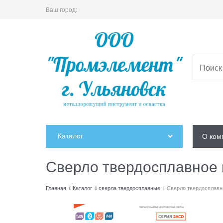
Ваш город:
Каталог
О ком
Сверло твердосплавное
Главная
Каталог
сверла твердосплавные
Сверло твердосплавн