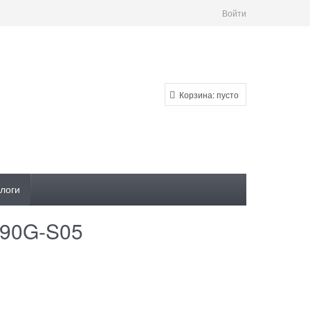
Войти
Корзина:
пусто
логи
-90G-S05