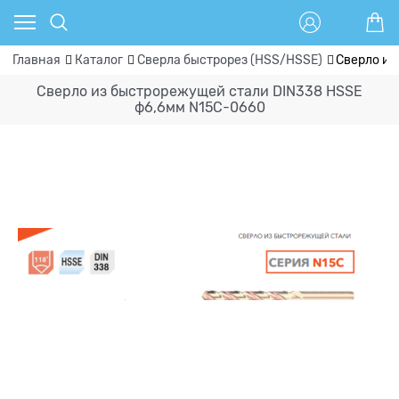
Главная
Каталог
Сверла быстрорез (HSS/HSSE)
Сверло из
Сверло из быстрорежущей стали DIN338 HSSE
ф6,6мм N15C-0660