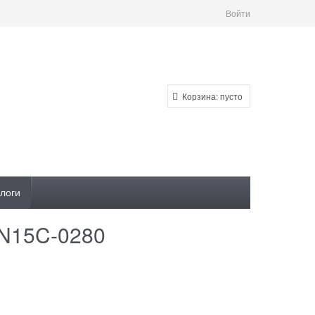
Войти
Корзина:
пусто
логи
 N15C-0280