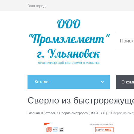
Ваш город:
Каталог
О ком
Сверло из быстрорежущ
Главная
Каталог
Сверла быстрорез (HSS/HSSE)
Сверло из бы