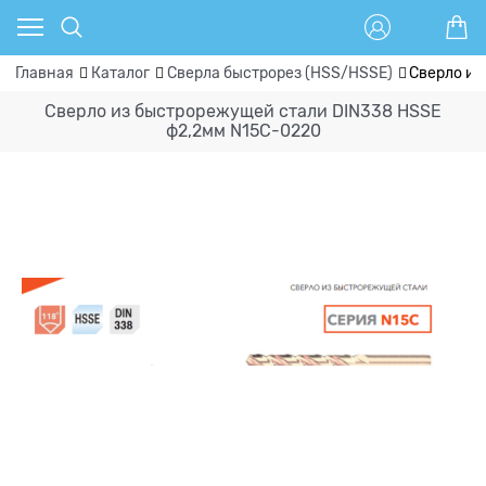
Главная
Каталог
Сверла быстрорез (HSS/HSSE)
Сверло из
Сверло из быстрорежущей стали DIN338 HSSE
ф2,2мм N15C-0220