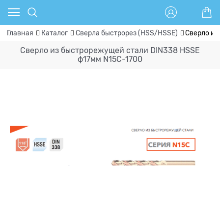
Главная
Каталог
Сверла быстрорез (HSS/HSSE)
Сверло из
Сверло из быстрорежущей стали DIN338 HSSE
ф17мм N15C-1700