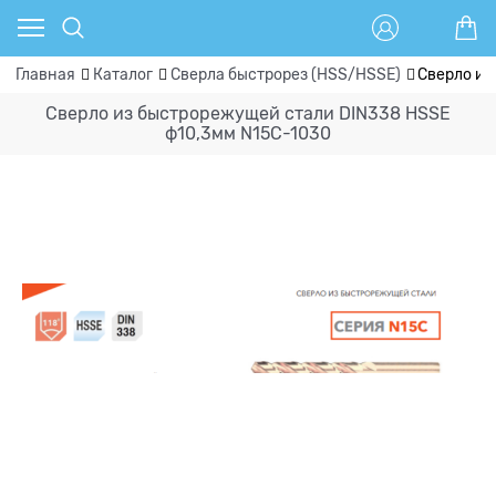
Главная
Каталог
Сверла быстрорез (HSS/HSSE)
Сверло из
Сверло из быстрорежущей стали DIN338 HSSE
ф10,3мм N15C-1030