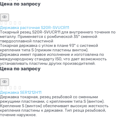
Цена по запросу
Державка расточная S20R-SVUCR11
Токарный резец S20R-SVUCR11 для внутреннего точения по
металлу. Применяется с ромбической 35° сменной
твердосплавной пластиной
Токарная державка с углом в плане 93° с системой
крепления типа S (прижим пластины винтом).
Державка имеет правое исполнение и изготовлена по
международному стандарту ISO, что дает возможность
устанавливать пластины других производителей.
Цена по запросу
Державка SER1212H11
Державка токарная, резец резьбовой со сменными
режущими пластинами, с креплением типа S (винтом).
Крепление S (винтом) обеспечивает высокую жесткость
крепления пластины к державке. Тип резца резьбовой,
точение наружное.