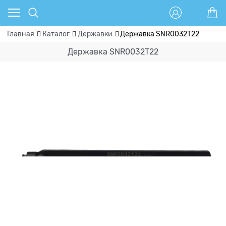
Главная
Каталог
Державки
Державка SNR0032T22
Державка SNR0032T22