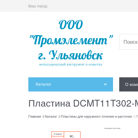
Ваш город:
Каталог
О ком
Пластина DCMT11T302-
Главная
Каталог
Пластины для наружного точения и расточки
П