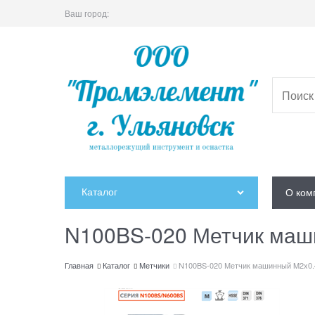
Ваш город:
Каталог
О ком
N100BS-020 Метчик маш
Главная
Каталог
Метчики
N100BS-020 Метчик машинный M2x0.