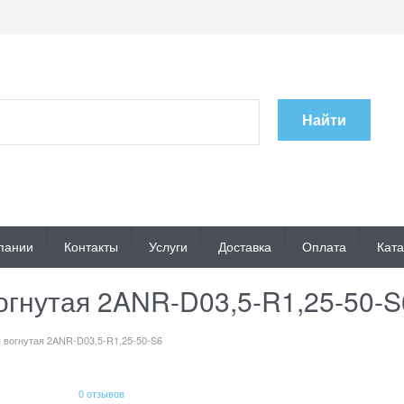
Найти
пании
Контакты
Услуги
Доставка
Оплата
Ката
огнутая 2ANR-D03,5-R1,25-50-S
 вогнутая 2ANR-D03,5-R1,25-50-S6
0 отзывов