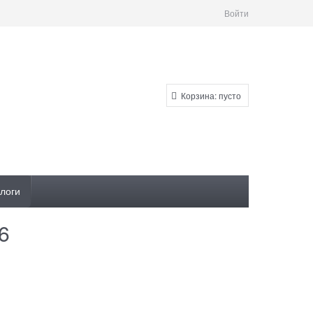
Войти
Корзина:
пусто
логи
6