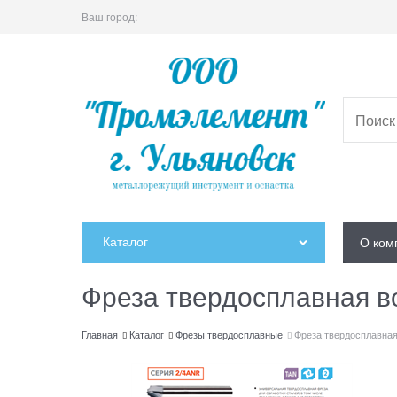
Ваш город:
Каталог
О ком
Фреза твердосплавная в
Главная
Каталог
Фрезы твердосплавные
Фреза твердосплавная