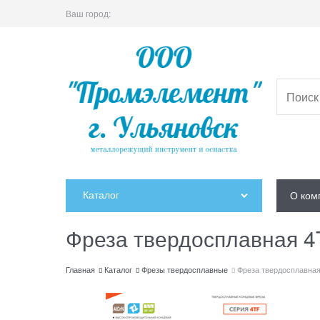
Ваш город:
Каталог
О ком
Фреза твердосплавная 4
Главная
Каталог
Фрезы твердосплавные
Фреза твердосплавная