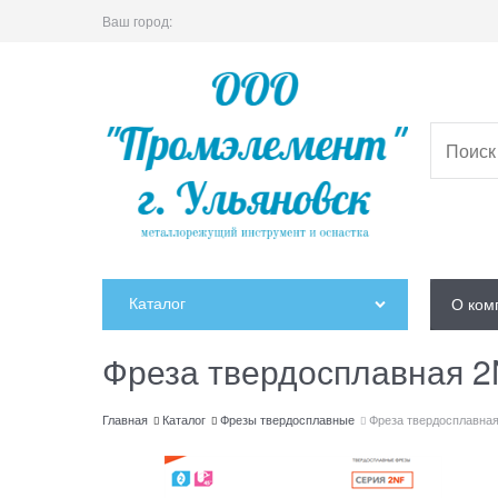
Ваш город:
Каталог
О ком
Фреза твердосплавная 2
Главная
Каталог
Фрезы твердосплавные
Фреза твердосплавная