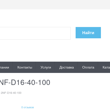
Найти
пании
Контакты
Услуги
Доставка
Оплата
Ката
NF-D16-40-100
 2NF-D16-40-100
0 отзывов